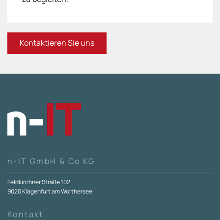
Kontaktieren Sie uns
n-IT GmbH & Co KG
Feldkirchner Straße 102
9020 Klagenfurt am Wörthersee
Kontakt