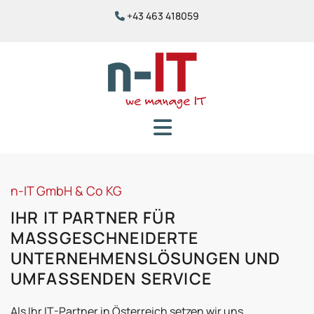
+43 463 418059

n-IT GmbH & Co KG
IHR IT PARTNER FÜR
MASSGESCHNEIDERTE U
NTERNEHMENSLÖSUNGEN UND U
MFASSENDEN SERVICE
Als Ihr IT-Partner in Österreich setzen wir uns