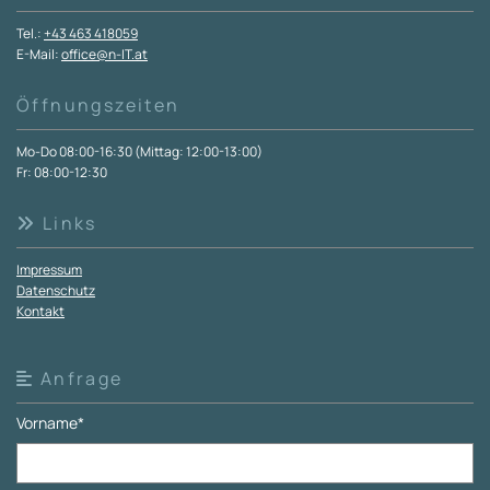
Tel.:
+43 463 418059
E-Mail:
office@n-IT.at
Öffnungszeiten
Mo-Do 08:00-16:30 (Mittag: 12:00-13:00)
Fr: 08:00-12:30
Links

Impressum
Datenschutz
Kontakt
Anfrage

Vorname*