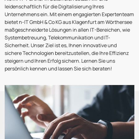
leidenschaftlich für die Digitalisierung Ihres
Unternehmens ein. Mit einem engagierten Expertenteam
bietet n-IT GmbH & Co KG aus Klagenfurt am Wörthersee
maßgeschneiderte Lösungen in allen IT-Bereichen, wie
Systembetreuung, Telekommunikation und IT-
Sicherheit. Unser Ziel ist es, Ihnen innovative und
sichere Technologien bereitzustellen, die Ihre Effizienz
steigern und Ihren Erfolg sichern. Lernen Sie uns
persönlich kennen und lassen Sie sich beraten!